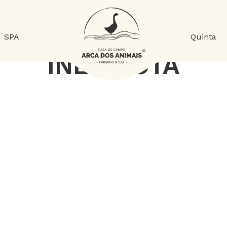
SPA
Quinta
INÊS NOTA