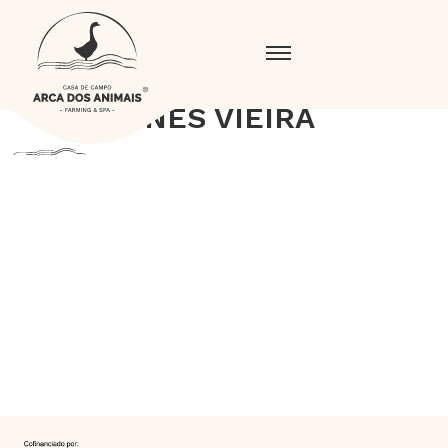
INÊS VIEIRA