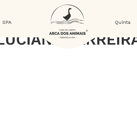
SPA
Quinta
LUCIANA FERREIR